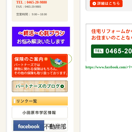
TEL：0465-20-9880
FAX：0465-20-9881
営業時間： 9:00～18:00
https://www.facebook.c