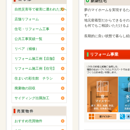
新築住宅
自然災害等で被害に遭われた方へ
夢のマイホームを実現するた
す。
店舗リフォーム
地元密着型だからできるその
も何でもご相談いただけるよ
住宅・リフォーム工事
長期的に良い状態で暮らし続
公共工事実績一覧
リペア（補修）
リフォーム事業
リフォーム施工例【店舗】
リフォーム施工例【住宅】
住まいの彩生館 チラシ
廃棄物の回収
サイディング出隅加工
おすすめ売買物件