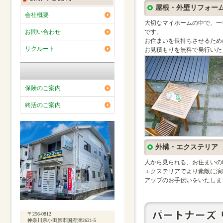
屋根・外壁リフォー
会社概要
大切なマイホームの中で、一
お問い合わせ
です。
お住まいを長持ちさせるため
リクルート
お見積もりを無料で発行いた
保険のご案内
終活のご案内
外構・エクステリア
人から見られる、お住まいの
エクステリアでより素敵に演
アップのお手伝いをいたしま
〒256-0812
神奈川県小田原市国府津2621-5