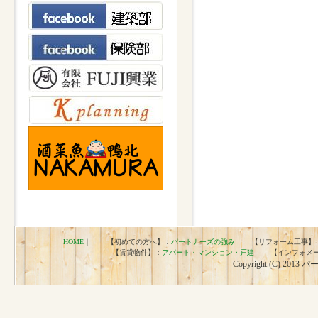
HOME
｜ 【初めての方へ】：
パートナーズの強み
【リフォーム工事】
【賃貸物件】：
アパート・マンション・戸建
【インフォメー
Copyright (C) 2013