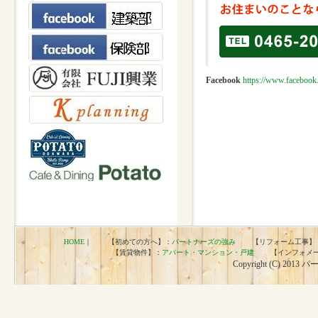
Facebook
https://www.fac
HOME
｜ 【初めての方へ】：
パートナーズの強み
【リフォーム工事】
【賃貸物件】：
アパート・マンション・戸建
【インフォメー
Copyright (C) 2013