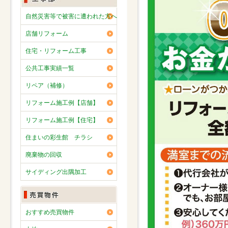
自然災害等で被害に遭われた方へ
店舗リフォーム
住宅・リフォーム工事
公共工事実績一覧
リペア（補修）
リフォーム施工例【店舗】
リフォーム施工例【住宅】
住まいの彩生館 チラシ
廃棄物の回収
サイディング出隅加工
おすすめ売買物件