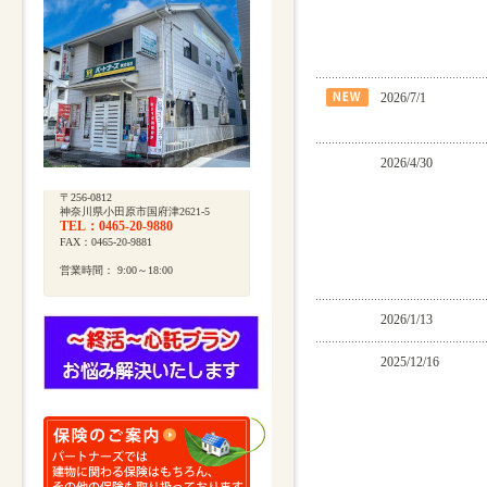
2026/7/1
2026/4/30
〒256-0812
神奈川県小田原市国府津2621-5
TEL：0465-20-9880
FAX：0465-20-9881
営業時間： 9:00～18:00
2026/1/13
見出しが入ります
2025/12/16