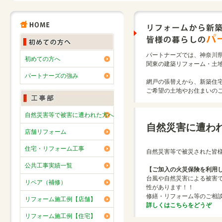
パートナーズでは、神奈川
初めての方へ
関東の建築リフォーム・土
パートナーズの強み
網戸の張替えから、新築住
ご希望の土地やお住まいの
自然災害等で被害に遭われた方へ
自然災害に遭わ
店舗リフォーム
住宅・リフォーム工事
自然災害等で被災された皆
公共工事実績一覧
【ご加入の火災保険を利用
台風や自然災害による被害
リペア（補修）
性があります！！
修繕・リフォーム等のご相
リフォーム施工例【店舗】
詳しくはこちらをどうぞ
リフォーム施工例【住宅】