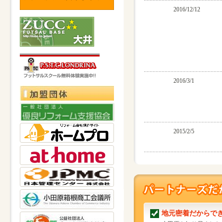
2016/12/12
2016/3/1
2015/2/5
地元密着だからで