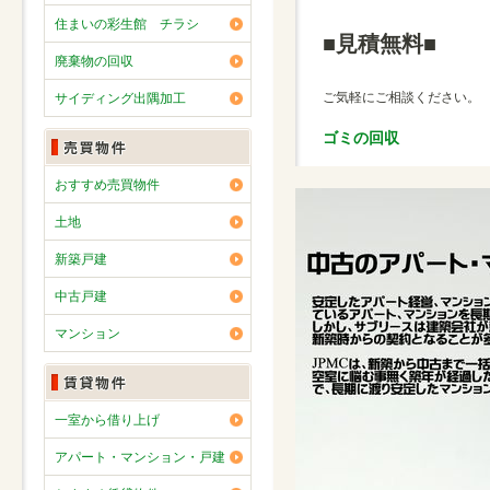
住まいの彩生館 チラシ
■見積無料■
廃棄物の回収
ご気軽にご相談ください。
サイディング出隅加工
ゴミの回収
おすすめ売買物件
土地
新築戸建
中古戸建
マンション
一室から借り上げ
アパート・マンション・戸建