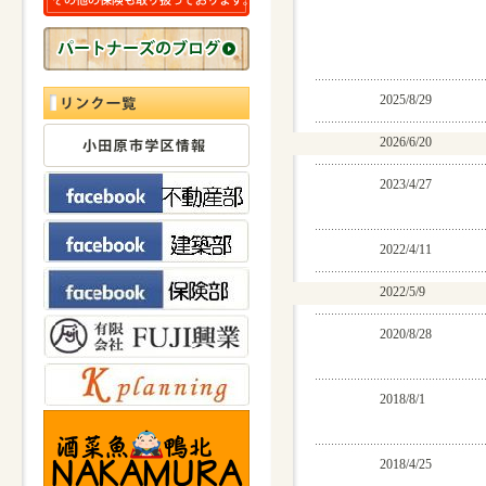
2025/8/29
2026/6/20
2023/4/27
2022/4/11
2022/5/9
2020/8/28
2018/8/1
見出しが入ります
2018/4/25