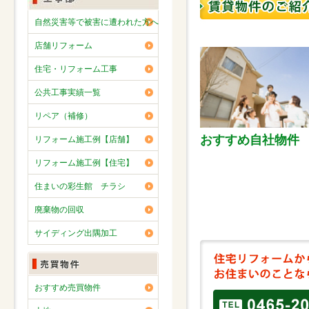
自然災害等で被害に遭われた方へ
店舗リフォーム
住宅・リフォーム工事
公共工事実績一覧
リペア（補修）
おすすめ自社物件
リフォーム施工例【店舗】
リフォーム施工例【住宅】
住まいの彩生館 チラシ
廃棄物の回収
サイディング出隅加工
おすすめ売買物件