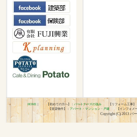
HOME
｜ 【初めての方へ】：
パートナーズの強み
【リフォーム工事】
【賃貸物件】：
アパート・マンション・戸建
【インフォメー
Copyright (C) 2013