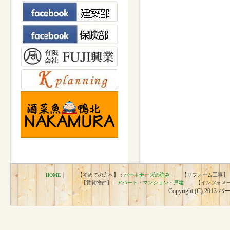
HOME
｜ 【初めての方へ】：
パートナーズの強み
【リフォーム工事】
【賃貸物件】：
アパート・マンション・戸建
【インフォメー
Copyright (C) 2013